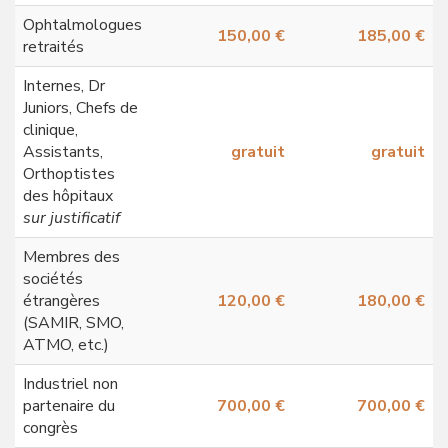
Ophtalmologues
150,00 €
185,00 €
retraités
Internes, Dr
Juniors, Chefs de
clinique,
Assistants,
gratuit
gratuit
Orthoptistes
des hôpitaux
sur justificatif
Membres des
sociétés
étrangères
120,00 €
180,00 €
(SAMIR, SMO,
ATMO, etc.)
Industriel non
partenaire du
700,00 €
700,00 €
congrès