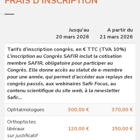
FRAIS D’INSCRIPTION
Jusqu'au
A partir du
20 mars 2026
21 mars 2026
Tarifs d’inscription congrès, en € TTC (TVA 10%)
L’inscription au Congrès SAFIR inclut la cotisation
membre SAFIR, obligatoire pour participer au
Congrès. Elle donne accès au statut de e-membre
pour une année, qui permet d’accéder aux replays des
congrès passés, aux webinaires Safir Focus, au
contenu scientifique du site web, à la newsletter
Safir…
Ophtalmologues
300,00 €
370,00 €
Orthoptistes
libéraux
120,00 €
150,00 €
sur justificatif