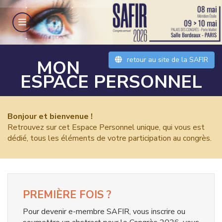
retour au site de la SAFIR
MON
ESPACE PERSONNEL
Bonjour et bienvenue !
Retrouvez sur cet Espace Personnel unique, qui vous est
dédié, tous les éléments de votre participation au congrès.
PREMIÈRE FOIS ?
Pour devenir e-membre SAFIR, vous inscrire ou